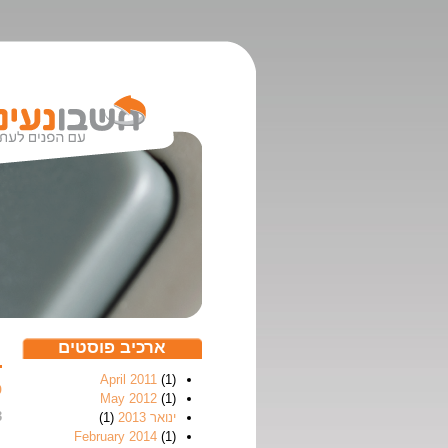
י
ארכיב פוסטים
April 2011
(1)
פ
May 2012
(1)
3
ינואר 2013
(1)
February 2014
(1)