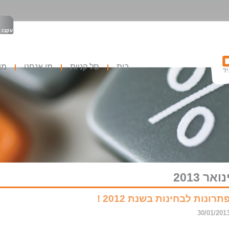
עקבו 
בית
סל קניות
מי אנחנו
מו
נואר 2013
תרונות לבחינות בשנת 2012 !
30/01/201