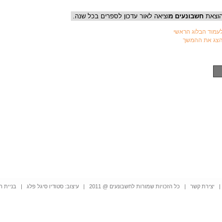
וצאת
חשבונעים מ
וציאה לאור עדכון לספרים בכל שנה.
עמוד הבלוג הראשי
צג את ההמשך
יצירת קשר
| כל הזכויות שמורות לחשבונעים @ 2011 | עיצוב: סטודיו סיגל פלג | בניית האתר: